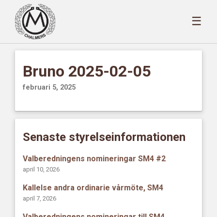
☰
Bruno 2025-02-05
februari 5, 2025
Senaste styrelseinformationen
Valberedningens nomineringar SM4 #2
april 10, 2026
Kallelse andra ordinarie vårmöte, SM4
april 7, 2026
Valberedningens nomineringar till SM4