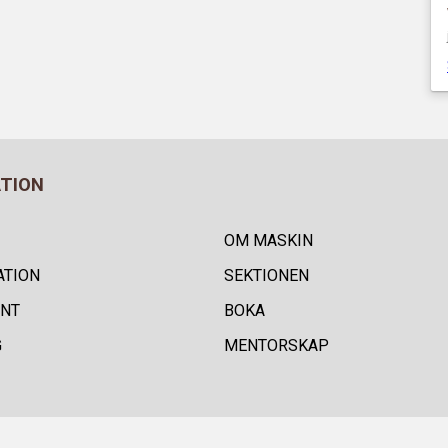
ATION
OM MASKIN
ATION
SEKTIONEN
NT
BOKA
G
MENTORSKAP