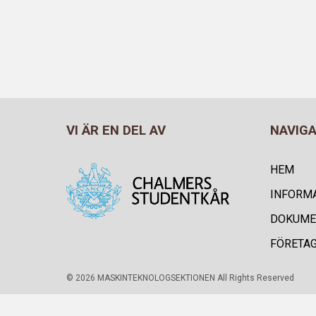
VI ÄR EN DEL AV
NAVIG
HEM
INFORM
DOKUME
FÖRETA
© 2026 MASKINTEKNOLOGSEKTIONEN All Rights Reserved