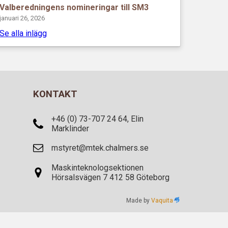
Valberedningens nomineringar till SM3
januari 26, 2026
Se alla inlägg
KONTAKT
+46 (0) 73-707 24 64, Elin
Marklinder
mstyret@mtek.chalmers.se
Maskinteknologsektionen
Hörsalsvägen 7 412 58 Göteborg
Made by
Vaquita