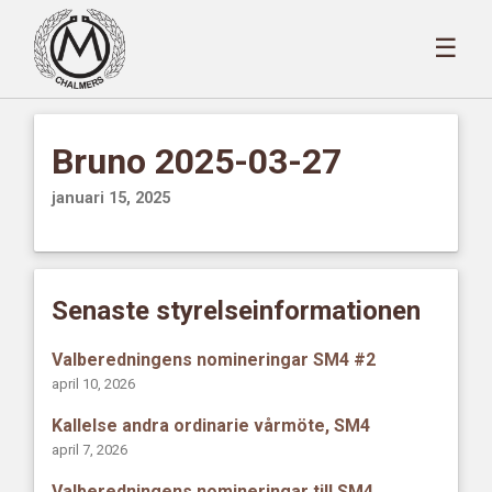
☰
Bruno 2025-03-27
januari 15, 2025
Senaste styrelseinformationen
Valberedningens nomineringar SM4 #2
april 10, 2026
Kallelse andra ordinarie vårmöte, SM4
april 7, 2026
Valberedningens nomineringar till SM4