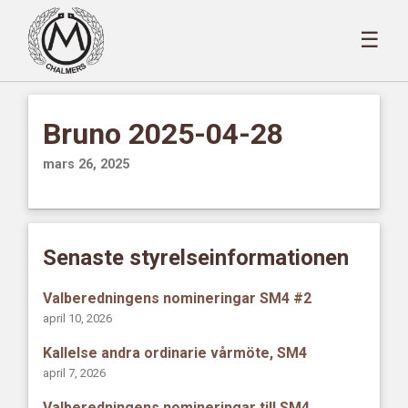
☰
Bruno 2025-04-28
mars 26, 2025
Senaste styrelseinformationen
Valberedningens nomineringar SM4 #2
april 10, 2026
Kallelse andra ordinarie vårmöte, SM4
april 7, 2026
Valberedningens nomineringar till SM4