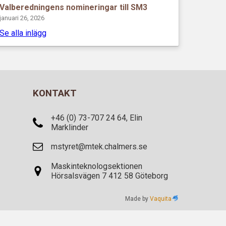
Valberedningens nomineringar till SM3
januari 26, 2026
Se alla inlägg
KONTAKT
+46 (0) 73-707 24 64, Elin
Marklinder
mstyret@mtek.chalmers.se
Maskinteknologsektionen
Hörsalsvägen 7 412 58 Göteborg
Made by
Vaquita