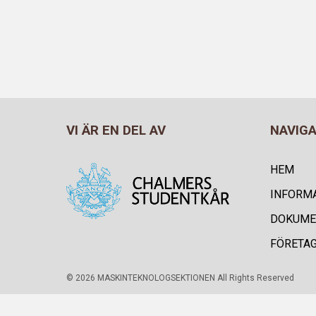
VI ÄR EN DEL AV
NAVIG
HEM
INFORM
DOKUME
FÖRETA
© 2026 MASKINTEKNOLOGSEKTIONEN All Rights Reserved