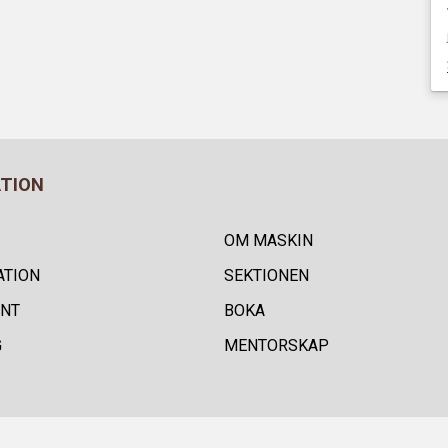
ATION
OM MASKIN
ATION
SEKTIONEN
NT
BOKA
G
MENTORSKAP