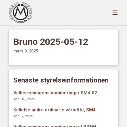
☰
Bruno 2025-05-12
mars 9, 2025
Senaste styrelseinformationen
Valberedningens nomineringar SM4 #2
april 10, 2026
Kallelse andra ordinarie vårmöte, SM4
april 7, 2026
Valberedningens nomineringar till SM4