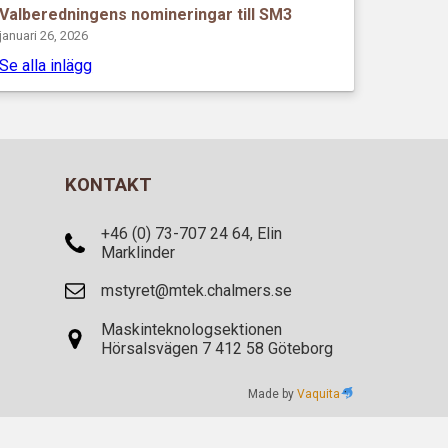
Valberedningens nomineringar till SM3
januari 26, 2026
Se alla inlägg
KONTAKT
+46 (0) 73-707 24 64, Elin
Marklinder
mstyret@mtek.chalmers.se
Maskinteknologsektionen
Hörsalsvägen 7 412 58 Göteborg
Made by
Vaquita