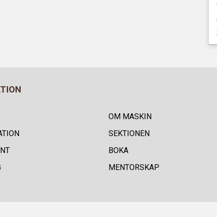
ATION
OM MASKIN
ATION
SEKTIONEN
NT
BOKA
G
MENTORSKAP