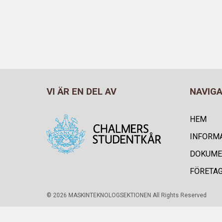
VI ÄR EN DEL AV
NAVIG
HEM
INFORM
DOKUME
FÖRETA
© 2026 MASKINTEKNOLOGSEKTIONEN All Rights Reserved