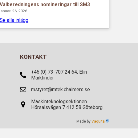
Valberedningens nomineringar till SM3
januari 26, 2026
Se alla inlägg
KONTAKT
+46 (0) 73-707 24 64, Elin
Marklinder
mstyret@mtek.chalmers.se
Maskinteknologsektionen
Hörsalsvägen 7 412 58 Göteborg
Made by
Vaquita