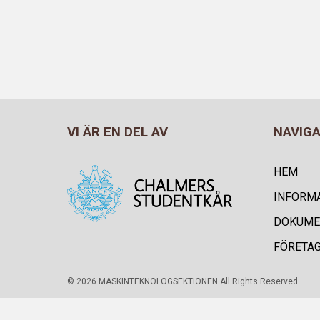
VI ÄR EN DEL AV
NAVIG
HEM
INFORM
DOKUME
FÖRETA
© 2026 MASKINTEKNOLOGSEKTIONEN All Rights Reserved