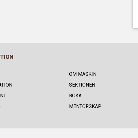
ATION
OM MASKIN
ATION
SEKTIONEN
NT
BOKA
G
MENTORSKAP