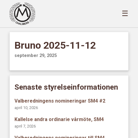
☰
Bruno 2025-11-12
september 29, 2025
Senaste styrelseinformationen
Valberedningens nomineringar SM4 #2
april 10, 2026
Kallelse andra ordinarie vårmöte, SM4
april 7, 2026
Valberedningens nomineringar till SM4