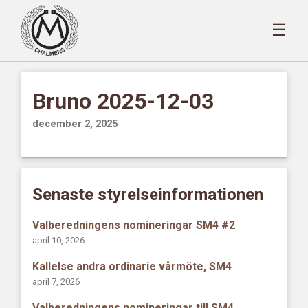
☰
Bruno 2025-12-03
december 2, 2025
Senaste styrelseinformationen
Valberedningens nomineringar SM4 #2
april 10, 2026
Kallelse andra ordinarie vårmöte, SM4
april 7, 2026
Valberedningens nomineringar till SM4