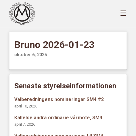
☰
Bruno 2026-01-23
oktober 6, 2025
Senaste styrelseinformationen
Valberedningens nomineringar SM4 #2
april 10, 2026
Kallelse andra ordinarie vårmöte, SM4
april 7, 2026
Valberedningens nomineringar till SM4