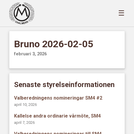
☰
Bruno 2026-02-05
februari 3, 2026
Senaste styrelseinformationen
Valberedningens nomineringar SM4 #2
april 10, 2026
Kallelse andra ordinarie vårmöte, SM4
april 7, 2026
Valberedningens nomineringar till SM4