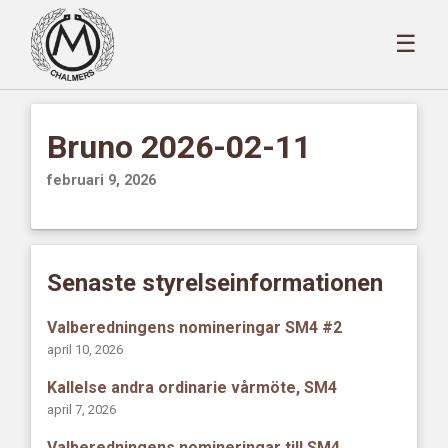
☰
Bruno 2026-02-11
februari 9, 2026
Senaste styrelseinformationen
Valberedningens nomineringar SM4 #2
april 10, 2026
Kallelse andra ordinarie vårmöte, SM4
april 7, 2026
Valberedningens nomineringar till SM4