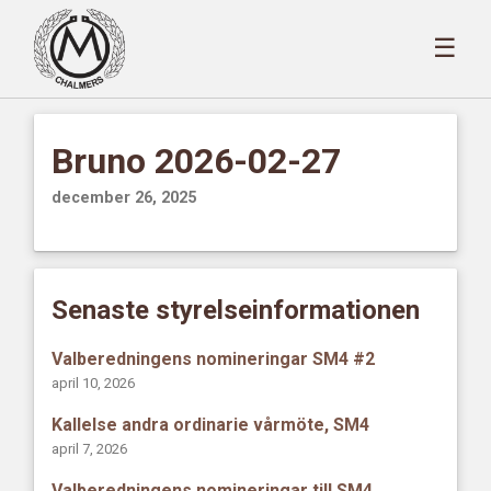
☰
Bruno 2026-02-27
december 26, 2025
Senaste styrelseinformationen
Valberedningens nomineringar SM4 #2
april 10, 2026
Kallelse andra ordinarie vårmöte, SM4
april 7, 2026
Valberedningens nomineringar till SM4