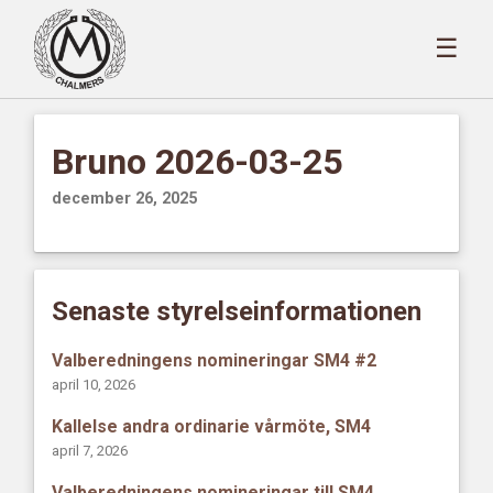
☰
Bruno 2026-03-25
december 26, 2025
Senaste styrelseinformationen
Valberedningens nomineringar SM4 #2
april 10, 2026
Kallelse andra ordinarie vårmöte, SM4
april 7, 2026
Valberedningens nomineringar till SM4