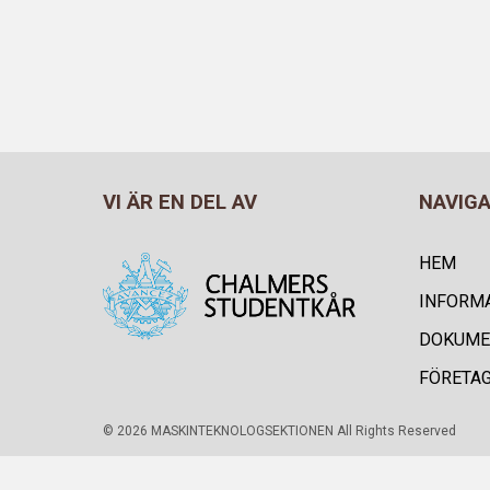
VI ÄR EN DEL AV
NAVIG
HEM
INFORM
DOKUME
FÖRETA
© 2026 MASKINTEKNOLOGSEKTIONEN All Rights Reserved