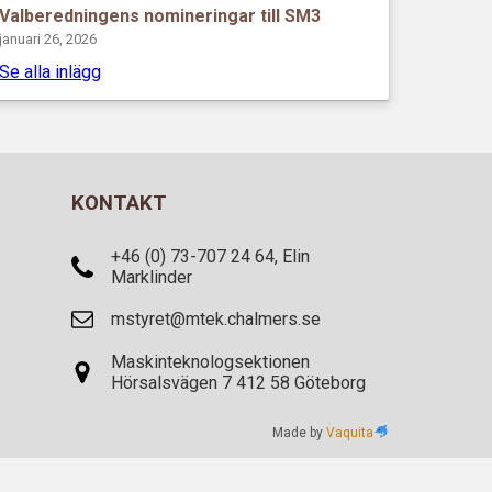
Valberedningens nomineringar till SM3
januari 26, 2026
Se alla inlägg
KONTAKT
+46 (0) 73-707 24 64, Elin
Marklinder
mstyret@mtek.chalmers.se
Maskinteknologsektionen
Hörsalsvägen 7 412 58 Göteborg
Made by
Vaquita