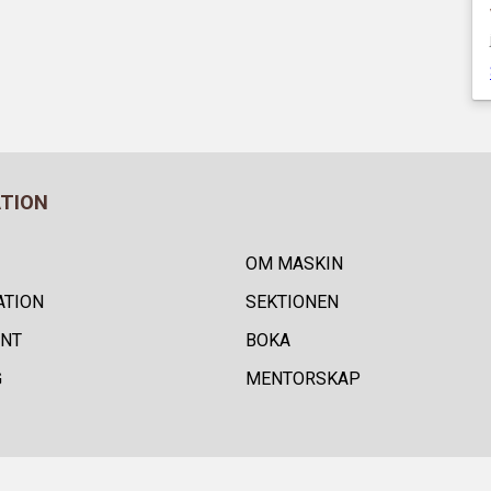
ATION
OM MASKIN
ATION
SEKTIONEN
NT
BOKA
G
MENTORSKAP