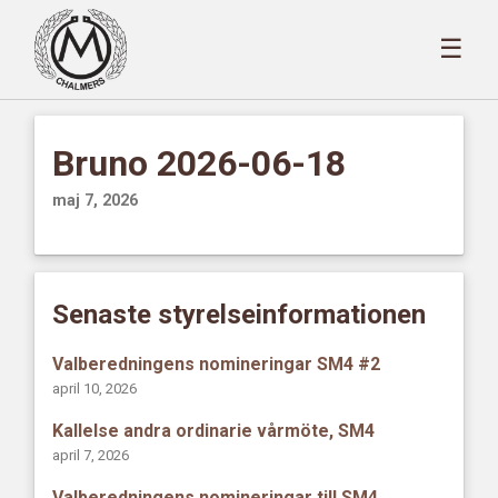
☰
Bruno 2026-06-18
maj 7, 2026
Senaste styrelseinformationen
Valberedningens nomineringar SM4 #2
april 10, 2026
Kallelse andra ordinarie vårmöte, SM4
april 7, 2026
Valberedningens nomineringar till SM4