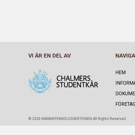
VI ÄR EN DEL AV
NAVIG
HEM
INFORM
DOKUME
FÖRETA
© 2026 MASKINTEKNOLOGSEKTIONEN All Rights Reserved