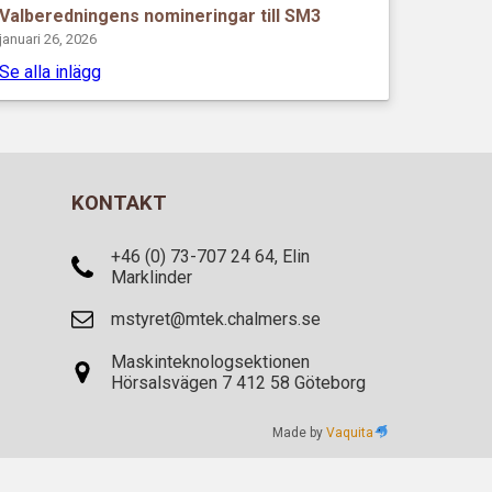
Valberedningens nomineringar till SM3
januari 26, 2026
Se alla inlägg
KONTAKT
+46 (0) 73-707 24 64, Elin
Marklinder
mstyret@mtek.chalmers.se
Maskinteknologsektionen
Hörsalsvägen 7 412 58 Göteborg
Made by
Vaquita