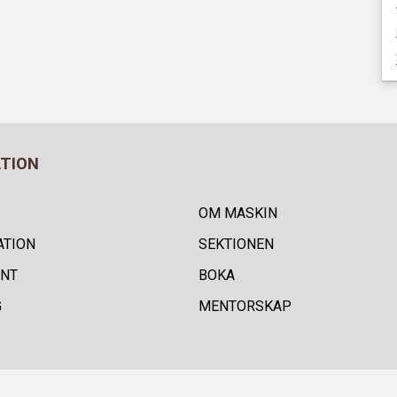
ATION
OM MASKIN
ATION
SEKTIONEN
NT
BOKA
G
MENTORSKAP