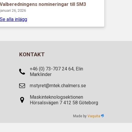
Valberedningens nomineringar till SM3
januari 26, 2026
Se alla inlägg
KONTAKT
+46 (0) 73-707 24 64, Elin
Marklinder
mstyret@mtek.chalmers.se
Maskinteknologsektionen
Hörsalsvägen 7 412 58 Göteborg
Made by
Vaquita