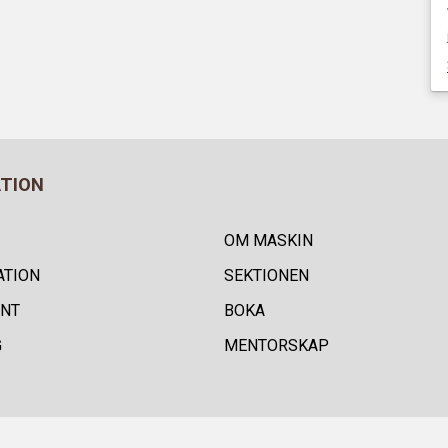
ATION
OM MASKIN
ATION
SEKTIONEN
NT
BOKA
G
MENTORSKAP