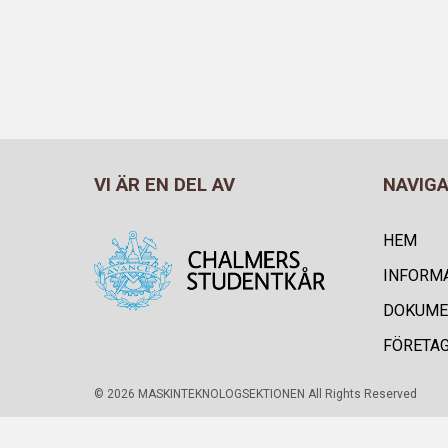
VI ÄR EN DEL AV
NAVIG
HEM
INFORM
DOKUME
FÖRETA
© 2026 MASKINTEKNOLOGSEKTIONEN All Rights Reserved