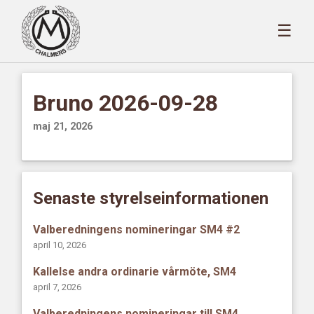
☰
Bruno 2026-09-28
maj 21, 2026
Senaste styrelseinformationen
Valberedningens nomineringar SM4 #2
april 10, 2026
Kallelse andra ordinarie vårmöte, SM4
april 7, 2026
Valberedningens nomineringar till SM4