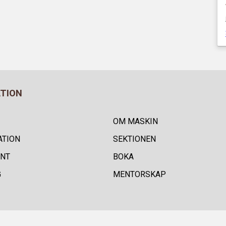
ATION
OM MASKIN
ATION
SEKTIONEN
NT
BOKA
G
MENTORSKAP