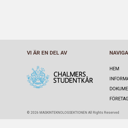
VI ÄR EN DEL AV
NAVIG
HEM
INFORM
DOKUME
FÖRETA
© 2026 MASKINTEKNOLOGSEKTIONEN All Rights Reserved