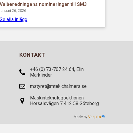
Valberedningens nomineringar till SM3
januari 26, 2026
Se alla inlägg
KONTAKT
+46 (0) 73-707 24 64, Elin
Marklinder
mstyret@mtek.chalmers.se
Maskinteknologsektionen
Hörsalsvägen 7 412 58 Göteborg
Made by
Vaquita