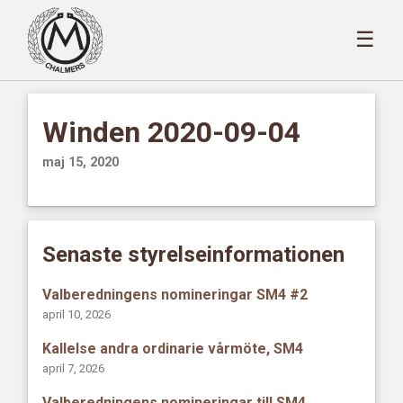
☰
Winden 2020-09-04
maj 15, 2020
Senaste styrelseinformationen
Valberedningens nomineringar SM4 #2
april 10, 2026
Kallelse andra ordinarie vårmöte, SM4
april 7, 2026
Valberedningens nomineringar till SM4