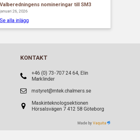
Valberedningens nomineringar till SM3
januari 26, 2026
Se alla inlägg
KONTAKT
+46 (0) 73-707 24 64, Elin
Marklinder
mstyret@mtek.chalmers.se
Maskinteknologsektionen
Hörsalsvägen 7 412 58 Göteborg
Made by
Vaquita