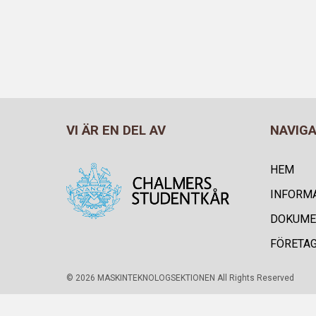
VI ÄR EN DEL AV
NAVIG
HEM
INFORM
DOKUME
FÖRETA
© 2026 MASKINTEKNOLOGSEKTIONEN All Rights Reserved