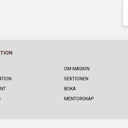
ATION
OM MASKIN
ATION
SEKTIONEN
NT
BOKA
G
MENTORSKAP