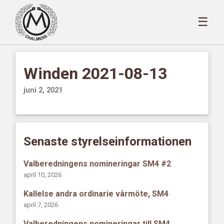
☰
Winden 2021-08-13
juni 2, 2021
Senaste styrelseinformationen
Valberedningens nomineringar SM4 #2
april 10, 2026
Kallelse andra ordinarie vårmöte, SM4
april 7, 2026
Valberedningens nomineringar till SM4