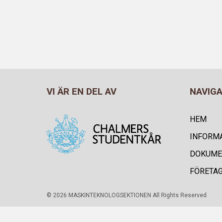
VI ÄR EN DEL AV
NAVIG
HEM
INFORM
DOKUME
FÖRETA
© 2026 MASKINTEKNOLOGSEKTIONEN All Rights Reserved