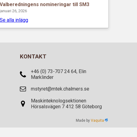
Valberedningens nomineringar till SM3
januari 26, 2026
Se alla inlägg
KONTAKT
+46 (0) 73-707 24 64, Elin
Marklinder
mstyret@mtek.chalmers.se
Maskinteknologsektionen
Hörsalsvägen 7 412 58 Göteborg
Made by
Vaquita