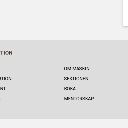
ATION
OM MASKIN
ATION
SEKTIONEN
NT
BOKA
G
MENTORSKAP