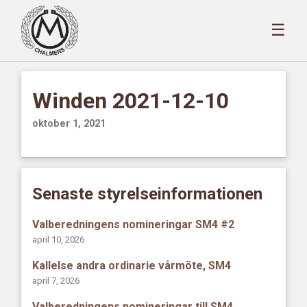
☰
Winden 2021-12-10
oktober 1, 2021
Senaste styrelseinformationen
Valberedningens nomineringar SM4 #2
april 10, 2026
Kallelse andra ordinarie vårmöte, SM4
april 7, 2026
Valberedningens nomineringar till SM4