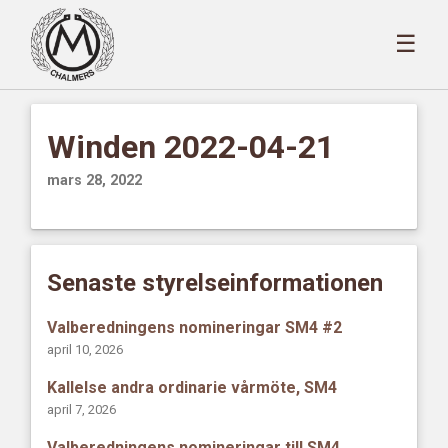
☰
Winden 2022-04-21
mars 28, 2022
Senaste styrelseinformationen
Valberedningens nomineringar SM4 #2
april 10, 2026
Kallelse andra ordinarie vårmöte, SM4
april 7, 2026
Valberedningens nomineringar till SM4