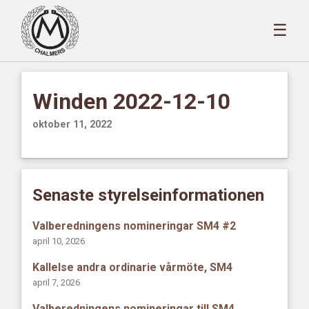
☰
Winden 2022-12-10
oktober 11, 2022
Senaste styrelseinformationen
Valberedningens nomineringar SM4 #2
april 10, 2026
Kallelse andra ordinarie vårmöte, SM4
april 7, 2026
Valberedningens nomineringar till SM4