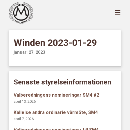
☰
Winden 2023-01-29
januari 27, 2023
Senaste styrelseinformationen
Valberedningens nomineringar SM4 #2
april 10, 2026
Kallelse andra ordinarie vårmöte, SM4
april 7, 2026
Valberedningens nomineringar till SM4