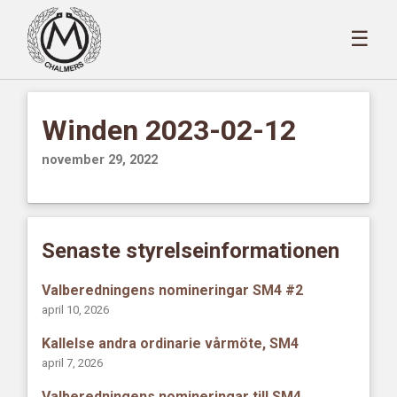
☰
Winden 2023-02-12
november 29, 2022
Senaste styrelseinformationen
Valberedningens nomineringar SM4 #2
april 10, 2026
Kallelse andra ordinarie vårmöte, SM4
april 7, 2026
Valberedningens nomineringar till SM4