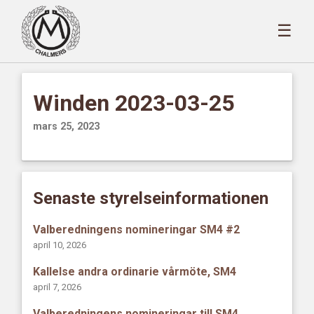
☰
Winden 2023-03-25
mars 25, 2023
Senaste styrelseinformationen
Valberedningens nomineringar SM4 #2
april 10, 2026
Kallelse andra ordinarie vårmöte, SM4
april 7, 2026
Valberedningens nomineringar till SM4