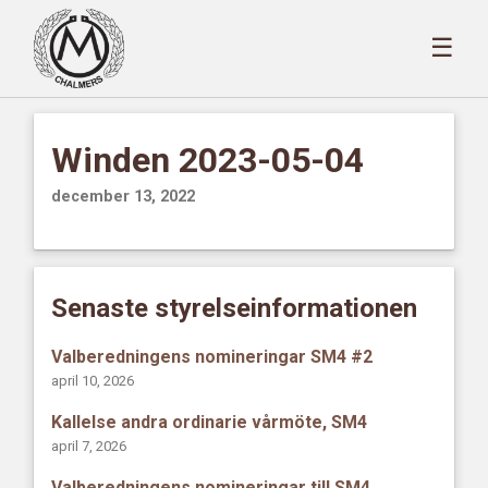
☰
Winden 2023-05-04
december 13, 2022
Senaste styrelseinformationen
Valberedningens nomineringar SM4 #2
april 10, 2026
Kallelse andra ordinarie vårmöte, SM4
april 7, 2026
Valberedningens nomineringar till SM4