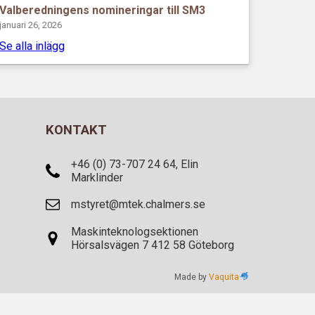
Valberedningens nomineringar till SM3
januari 26, 2026
Se alla inlägg
KONTAKT
+46 (0) 73-707 24 64, Elin
Marklinder
mstyret@mtek.chalmers.se
Maskinteknologsektionen
Hörsalsvägen 7 412 58 Göteborg
Made by
Vaquita