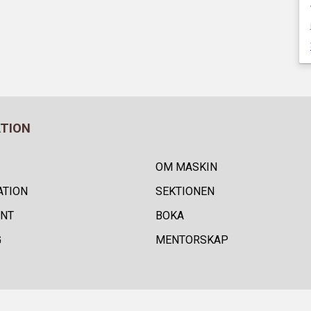
ATION
OM MASKIN
ATION
SEKTIONEN
NT
BOKA
G
MENTORSKAP