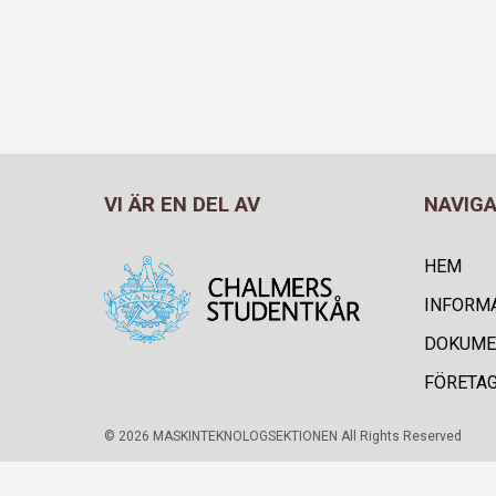
VI ÄR EN DEL AV
NAVIG
HEM
INFORM
DOKUME
FÖRETA
© 2026 MASKINTEKNOLOGSEKTIONEN All Rights Reserved