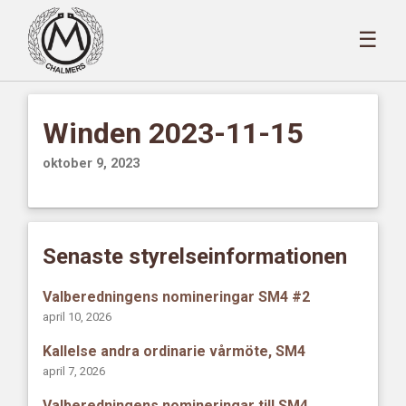
☰
Winden 2023-11-15
oktober 9, 2023
Senaste styrelseinformationen
Valberedningens nomineringar SM4 #2
april 10, 2026
Kallelse andra ordinarie vårmöte, SM4
april 7, 2026
Valberedningens nomineringar till SM4