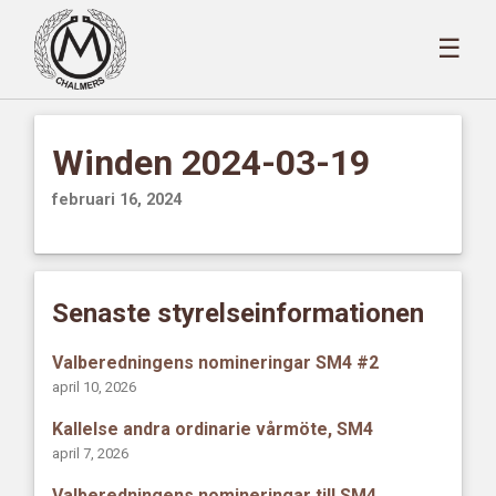
☰
Winden 2024-03-19
februari 16, 2024
Senaste styrelseinformationen
Valberedningens nomineringar SM4 #2
april 10, 2026
Kallelse andra ordinarie vårmöte, SM4
april 7, 2026
Valberedningens nomineringar till SM4