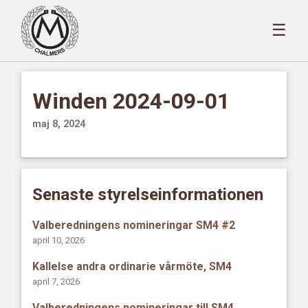
☰
Winden 2024-09-01
maj 8, 2024
Senaste styrelseinformationen
Valberedningens nomineringar SM4 #2
april 10, 2026
Kallelse andra ordinarie vårmöte, SM4
april 7, 2026
Valberedningens nomineringar till SM4