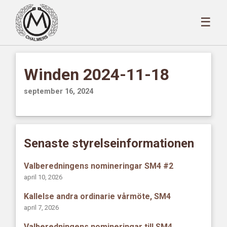
☰
Winden 2024-11-18
september 16, 2024
Senaste styrelseinformationen
Valberedningens nomineringar SM4 #2
april 10, 2026
Kallelse andra ordinarie vårmöte, SM4
april 7, 2026
Valberedningens nomineringar till SM4