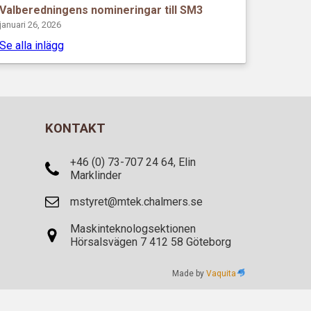
Valberedningens nomineringar till SM3
januari 26, 2026
Se alla inlägg
KONTAKT
+46 (0) 73-707 24 64, Elin
Marklinder
mstyret@mtek.chalmers.se
Maskinteknologsektionen
Hörsalsvägen 7 412 58 Göteborg
Made by
Vaquita