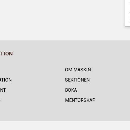
ATION
OM MASKIN
ATION
SEKTIONEN
NT
BOKA
G
MENTORSKAP