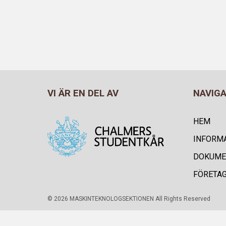
VI ÄR EN DEL AV
NAVIG
HEM
INFORM
DOKUME
FÖRETA
© 2026 MASKINTEKNOLOGSEKTIONEN All Rights Reserved