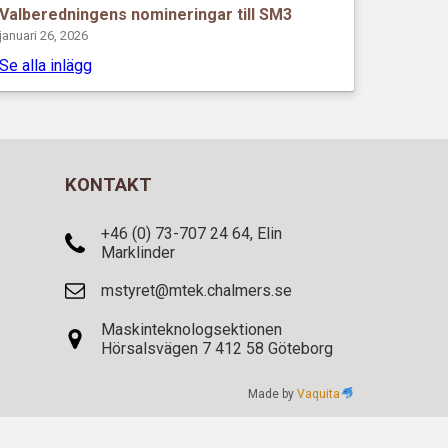
Valberedningens nomineringar till SM3
januari 26, 2026
Se alla inlägg
KONTAKT
+46 (0) 73-707 24 64, Elin
Marklinder
mstyret@mtek.chalmers.se
Maskinteknologsektionen
Hörsalsvägen 7 412 58 Göteborg
Made by
Vaquita