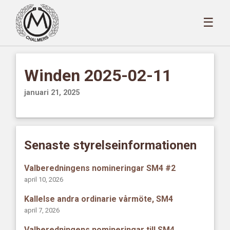
☰
Winden 2025-02-11
januari 21, 2025
Senaste styrelseinformationen
Valberedningens nomineringar SM4 #2
april 10, 2026
Kallelse andra ordinarie vårmöte, SM4
april 7, 2026
Valberedningens nomineringar till SM4