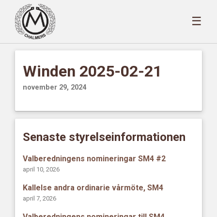
☰
Winden 2025-02-21
november 29, 2024
Senaste styrelseinformationen
Valberedningens nomineringar SM4 #2
april 10, 2026
Kallelse andra ordinarie vårmöte, SM4
april 7, 2026
Valberedningens nomineringar till SM4