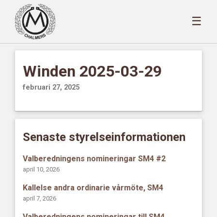
☰
Winden 2025-03-29
februari 27, 2025
Senaste styrelseinformationen
Valberedningens nomineringar SM4 #2
april 10, 2026
Kallelse andra ordinarie vårmöte, SM4
april 7, 2026
Valberedningens nomineringar till SM4