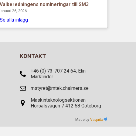
Valberedningens nomineringar till SM3
januari 26, 2026
Se alla inlägg
KONTAKT
+46 (0) 73-707 24 64, Elin
Marklinder
mstyret@mtek.chalmers.se
Maskinteknologsektionen
Hörsalsvägen 7 412 58 Göteborg
Made by
Vaquita