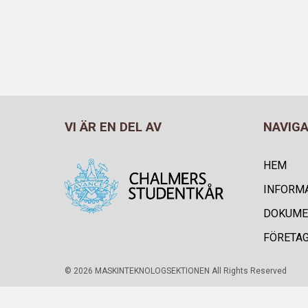
VI ÄR EN DEL AV
NAVIG
HEM
INFORM
DOKUME
FÖRETA
© 2026 MASKINTEKNOLOGSEKTIONEN All Rights Reserved