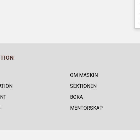
ATION
OM MASKIN
ATION
SEKTIONEN
NT
BOKA
G
MENTORSKAP