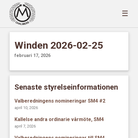
☰
Winden 2026-02-25
februari 17, 2026
Senaste styrelseinformationen
Valberedningens nomineringar SM4 #2
april 10, 2026
Kallelse andra ordinarie vårmöte, SM4
april 7, 2026
Valberedningens nomineringar till SM4