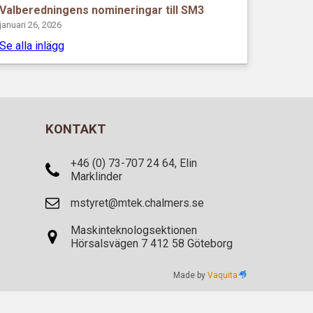
Valberedningens nomineringar till SM3
januari 26, 2026
Se alla inlägg
KONTAKT
+46 (0) 73-707 24 64, Elin
Marklinder
mstyret@mtek.chalmers.se
Maskinteknologsektionen
Hörsalsvägen 7 412 58 Göteborg
Made by
Vaquita