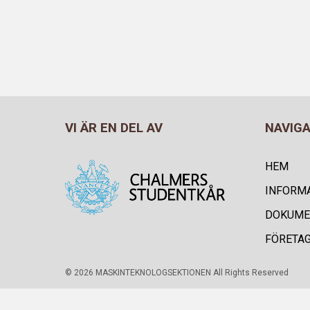
VI ÄR EN DEL AV
NAVIG
HEM
INFORM
DOKUME
FÖRETA
© 2026 MASKINTEKNOLOGSEKTIONEN All Rights Reserved