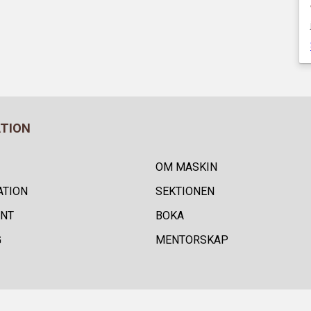
ATION
OM MASKIN
ATION
SEKTIONEN
NT
BOKA
G
MENTORSKAP