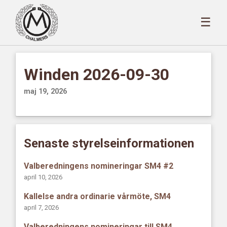
☰
Winden 2026-09-30
maj 19, 2026
Senaste styrelseinformationen
Valberedningens nomineringar SM4 #2
april 10, 2026
Kallelse andra ordinarie vårmöte, SM4
april 7, 2026
Valberedningens nomineringar till SM4