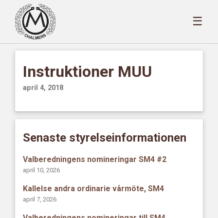
☰
Instruktioner MUU
april 4, 2018
Senaste styrelseinformationen
Valberedningens nomineringar SM4 #2
april 10, 2026
Kallelse andra ordinarie vårmöte, SM4
april 7, 2026
Valberedningens nomineringar till SM4