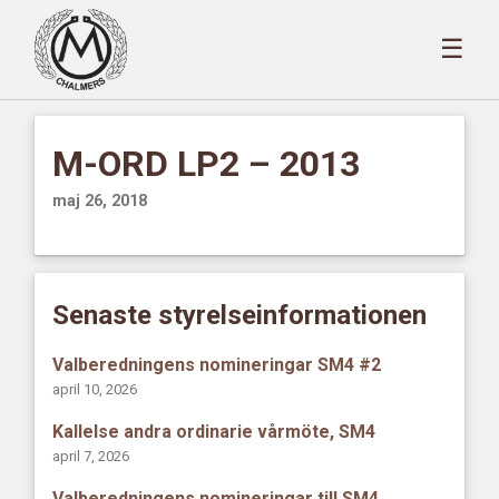
☰
M-ORD LP2 – 2013
maj 26, 2018
Senaste styrelseinformationen
Valberedningens nomineringar SM4 #2
april 10, 2026
Kallelse andra ordinarie vårmöte, SM4
april 7, 2026
Valberedningens nomineringar till SM4