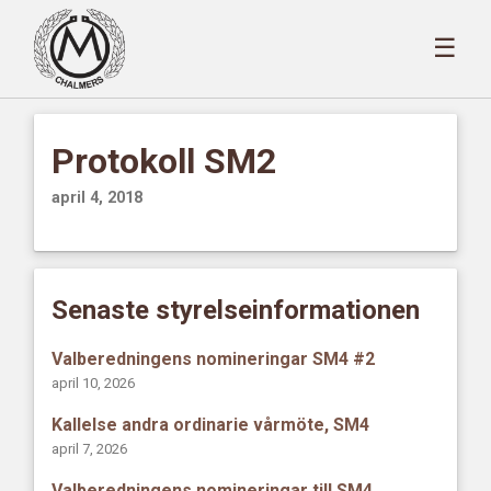
☰
Protokoll SM2
april 4, 2018
Senaste styrelseinformationen
Valberedningens nomineringar SM4 #2
april 10, 2026
Kallelse andra ordinarie vårmöte, SM4
april 7, 2026
Valberedningens nomineringar till SM4