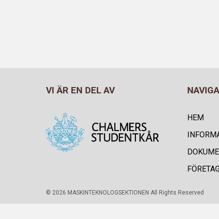
VI ÄR EN DEL AV
NAVIG
HEM
INFORM
DOKUME
FÖRETA
© 2026 MASKINTEKNOLOGSEKTIONEN All Rights Reserved