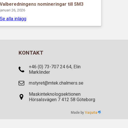
Valberedningens nomineringar till SM3
januari 26, 2026
Se alla inlägg
KONTAKT
+46 (0) 73-707 24 64, Elin
Marklinder
mstyret@mtek.chalmers.se
Maskinteknologsektionen
Hörsalsvägen 7 412 58 Göteborg
Made by
Vaquita