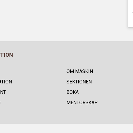
ATION
OM MASKIN
ATION
SEKTIONEN
NT
BOKA
G
MENTORSKAP